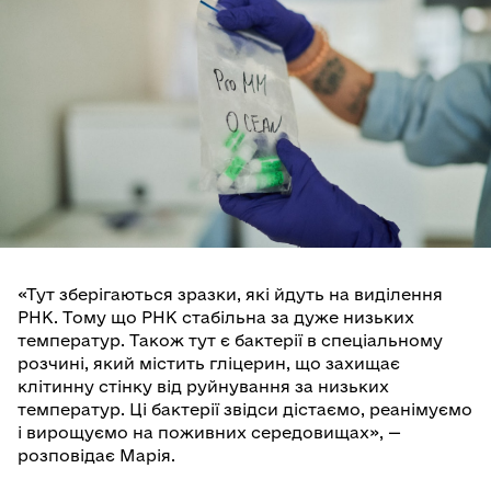
«Тут зберігаються зразки, які йдуть на виділення
РНК. Тому що РНК стабільна за дуже низьких
температур. Також тут є бактерії в спеціальному
розчині, який містить гліцерин, що захищає
клітинну стінку від руйнування за низьких
температур. Ці бактерії звідси дістаємо, реанімуємо
і вирощуємо на поживних середовищах», —
розповідає Марія.