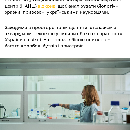
центр (НАНЦ)
відкрив
, щоб аналізувати біологічні
зразки, привезені українськими науковцями.
Заходимо в просторе приміщення зі стелажем з
акваріумом, технікою у скляних боксах і прапором
України на вікні. На підлозі з білою плиткою –
багато коробок, бутлів і пристроїв.