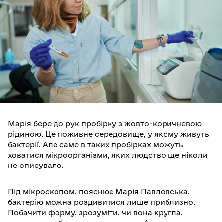
Марія бере до рук пробірку з жовто-коричневою
рідиною. Це поживне середовище, у якому живуть
бактерії. Але саме в таких пробірках можуть
ховатися мікроорганізми, яких людство ще ніколи
не описувало.
Під мікроскопом, пояснює Марія Павловська,
бактерію можна роздивитися лише приблизно.
Побачити форму, зрозуміти, чи вона кругла,