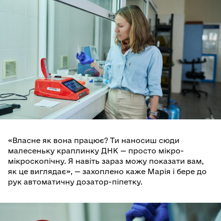
«Власне як вона працює? Ти наносиш сюди
малесеньку краплинку ДНК — просто мікро-
мікроскопічну. Я навіть зараз можу показати вам,
як це виглядає», — захоплено каже Марія і бере до
рук автоматичну дозатор-піпетку.