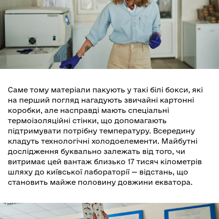
Саме тому матеріали пакують у такі білі бокси, які
на перший погляд нагадують звичайні картонні
коробки, але насправді мають спеціальні
термоізоляційні стінки, що допомагають
підтримувати потрібну температуру. Всередину
кладуть технологічні холодоелементи. Майбутні
дослідження буквально залежать від того, чи
витримає цей вантаж близько 17 тисяч кілометрів
шляху до київської лабораторії — відстань, що
становить майже половину довжини екватора.