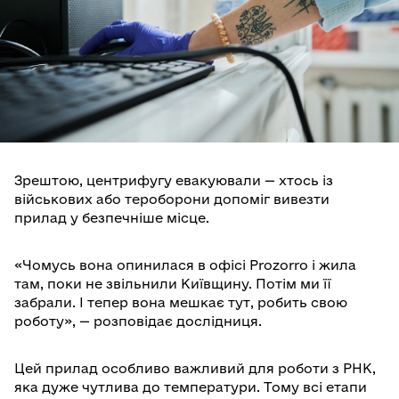
Зрештою, центрифугу евакуювали — хтось із
військових або тероборони допоміг вивезти
прилад у безпечніше місце.
«Чомусь вона опинилася в офісі Prozorro і жила
там, поки не звільнили Київщину. Потім ми її
забрали. І тепер вона мешкає тут, робить свою
роботу», — розповідає дослідниця.
Цей прилад особливо важливий для роботи з РНК,
яка дуже чутлива до температури. Тому всі етапи