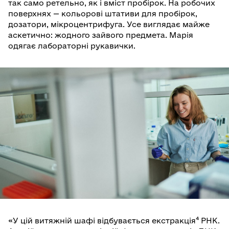
так само ретельно, як і вміст пробірок. На робочих
поверхнях — кольорові штативи для пробірок,
дозатори, мікроцентрифуга. Усе виглядає майже
аскетично: жодного зайвого предмета. Марія
одягає лабораторні рукавички.
«У цій витяжній шафі відбувається екстракція⁴ РНК.