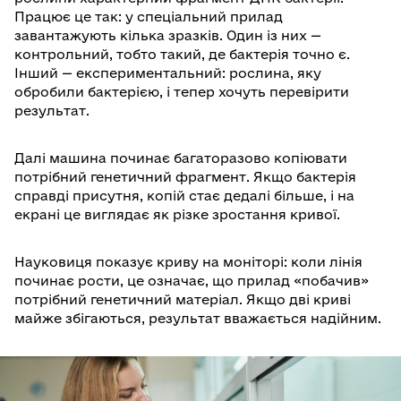
Працює це так: у спеціальний прилад
завантажують кілька зразків. Один із них —
контрольний, тобто такий, де бактерія точно є.
Інший — експериментальний: рослина, яку
обробили бактерією, і тепер хочуть перевірити
результат.
Далі машина починає багаторазово копіювати
потрібний генетичний фрагмент. Якщо бактерія
справді присутня, копій стає дедалі більше, і на
екрані це виглядає як різке зростання кривої.
Науковиця показує криву на моніторі: коли лінія
починає рости, це означає, що прилад «побачив»
потрібний генетичний матеріал. Якщо дві криві
майже збігаються, результат вважається надійним.