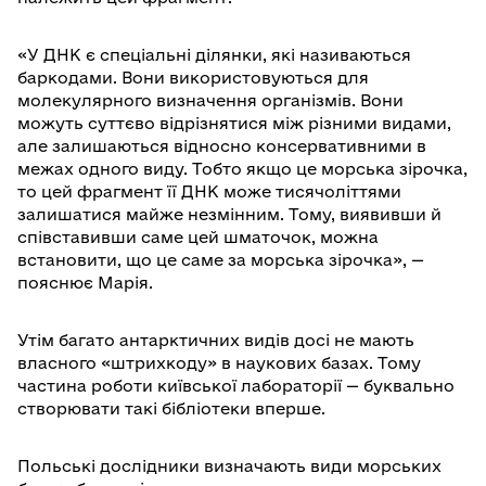
«У ДНК є спеціальні ділянки, які називаються
баркодами. Вони використовуються для
молекулярного визначення організмів. Вони
можуть суттєво відрізнятися між різними видами,
але залишаються відносно консервативними в
межах одного виду. Тобто якщо це морська зірочка,
то цей фрагмент її ДНК може тисячоліттями
залишатися майже незмінним. Тому, виявивши й
співставивши саме цей шматочок, можна
встановити, що це саме за морська зірочка», —
пояснює Марія.
Утім багато антарктичних видів досі не мають
власного «штрихкоду» в наукових базах. Тому
частина роботи київської лабораторії — буквально
створювати такі бібліотеки вперше.
Польські дослідники визначають види морських