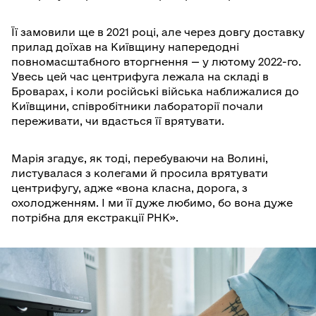
Її замовили ще в 2021 році, але через довгу доставку
прилад доїхав на Київщину напередодні
повномасштабного вторгнення — у лютому 2022-го.
Увесь цей час центрифуга лежала на складі в
Броварах, і коли російські війська наближалися до
Київщини, співробітники лабораторії почали
переживати, чи вдасться її врятувати.
Марія згадує, як тоді, перебуваючи на Волині,
листувалася з колегами й просила врятувати
центрифугу, адже «вона класна, дорога, з
охолодженням. І ми її дуже любимо, бо вона дуже
потрібна для екстракції РНК».