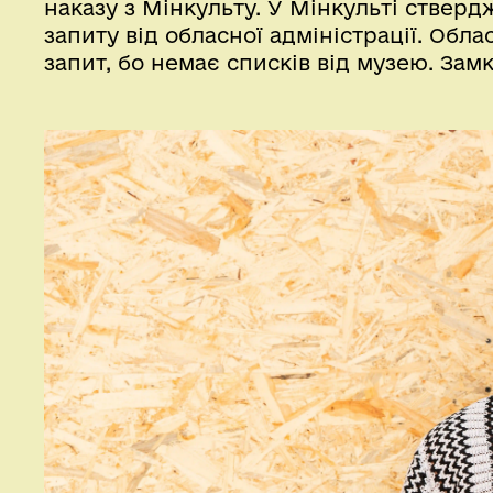
наказу з Мінкульту. У Мінкульті ствер
запиту від обласної адміністрації. Обл
запит, бо немає списків від музею. Зам