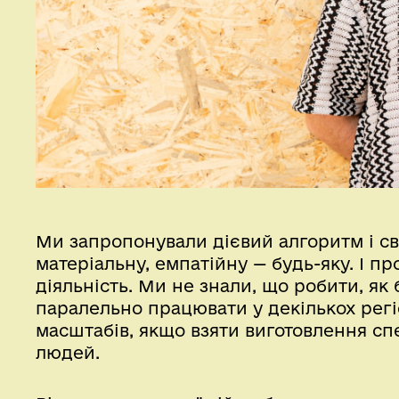
Ми запропонували дієвий алгоритм і св
матеріальну, емпатійну — будь-яку. І п
діяльність. Ми не знали, що робити, як
паралельно працювати у декількох регі
масштабів, якщо взяти виготовлення спе
людей.