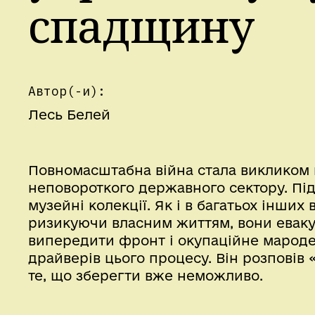
спадщину
Автор(-и):
Лесь Белей
Повномасштабна війна стала викликом н
неповороткого державного сектору. Під
музейні колекції. Як і в багатьох інши
ризикуючи власним життям, вони еваку
випередити фронт і окупаційне мароде
драйверів цього процесу. Він розповів 
те, що зберегти вже неможливо.