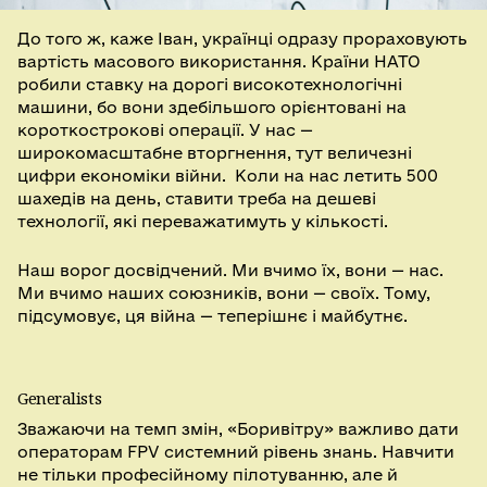
До того ж, каже Іван, українці одразу прораховують
вартість масового використання. Країни НАТО
робили ставку на дорогі високотехнологічні
машини, бо вони здебільшого орієнтовані на
короткострокові операції. У нас —
широкомасштабне вторгнення, тут величезні
цифри економіки війни. Коли на нас летить 500
шахедів на день, ставити треба на дешеві
технології, які переважатимуть у кількості.
Наш ворог досвідчений. Ми вчимо їх, вони — нас.
Ми вчимо наших союзників, вони — своїх. Тому,
підсумовує, ця війна — теперішнє і майбутнє.
Generalists
Зважаючи на темп змін, «Боривітру» важливо дати
операторам FPV системний рівень знань. Навчити
не тільки професійному пілотуванню, але й