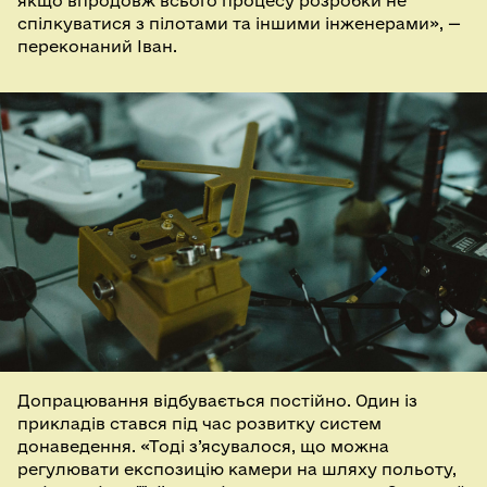
якщо впродовж всього процесу розробки не
спілкуватися з пілотами та іншими інженерами», —
переконаний Іван.
Допрацювання відбувається постійно. Один із
прикладів стався під час розвитку систем
донаведення. «Тоді з’ясувалося, що можна
регулювати експозицію камери на шляху польоту,