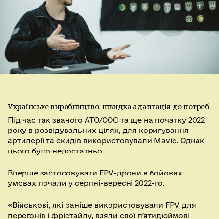
Українське виробництво: швидка адаптація до потреб
Під час так званого АТО/ООС та ще на початку 2022
року в розвідувальних цілях, для коригування
артилерії та скидів використовували Mavic. Однак
цього було недостатньо.
Вперше застосовувати FPV-дрони в бойових
умовах почали у серпні-вересні 2022-го.
«Військові, які раніше використовували FPV для
перегонів і фрістайлу, взяли свої пʼятидюймові