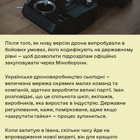
Після того, як нову версію дрона випробували в
бойових умовах, його кодифікують на державному
рівні — щоб дозволити підрозділам офіційно
закуповувати через Міноборони.
Українське дроновиробництво сьогодні —
величезна мережа окремих малих команд та
компаній, здатних виробляти великі партії. Іван
розповідає, що це спільнота шкіл, екіпажів,
виробників, яка виростає в індустрію. Державне
регулювання, каже, помірковане, адже якщо
«закрутити гайки» — процес зупиниться.
Коли запитую в Івана, скільки часу йде на
впровадження нової моделі, він для кращого