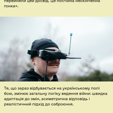
перейняли цей досвід. Це постійна нескінченна
гонка».
Те, що зараз відбувається на українському полі
бою, змінює загальну логіку ведення війни: швидка
адаптація до змін, асиметрична відповідь і
реалістичний підхід до озброєння.