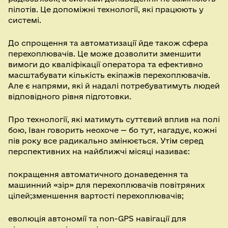
пілотів. Це допоміжні технології, які працюють у
системі.
До спрощення та автоматизації йде також сфера
перехоплювачів. Це може дозволити зменшити
вимоги до кваліфікації оператора та ефективно
масштабувати кількість екіпажів перехоплювачів.
Але є напрями, які й надалі потребуватимуть людей
відповідного рівня підготовки.
Про технології, які матимуть суттєвий вплив на полі
бою, Іван говорить неохоче — бо тут, нагадує, кожні
пів року все радикально змінюється. Утім серед
перспективних на найближчі місяці називає:
покращення автоматичного донаведення та
машинний «зір» для перехоплювачів повітряних
цілей;зменшення вартості перехоплювачів;
еволюція автономії та non-GPS навігації для