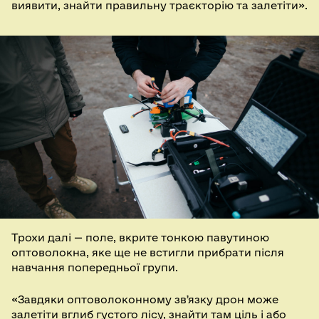
виявити, знайти правильну траєкторію та залетіти».
Трохи далі — поле, вкрите тонкою павутиною
оптоволокна, яке ще не встигли прибрати після
навчання попередньої групи.
«Завдяки оптоволоконному звʼязку дрон може
залетіти вглиб густого лісу, знайти там ціль і або