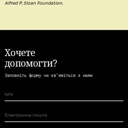
Alfred P. Sloan Foundation.
Хочете
допомогти?
Заповніть форму чи зв’яжіться з нами
Ім’я
Електронна пошта