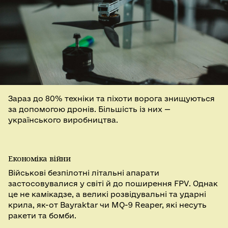
Зараз до 80% техніки та піхоти ворога знищуються
за допомогою дронів. Більшість із них —
українського виробництва.
Економіка війни
Військові безпілотні літальні апарати
застосовувалися у світі й до поширення FPV. Однак
це не камікадзе, а великі розвідувальні та ударні
крила, як-от Bayraktar чи MQ-9 Reaper, які несуть
ракети та бомби.