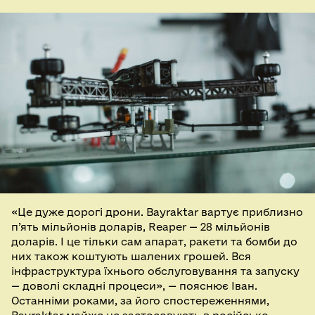
«Це дуже дорогі дрони. Bayraktar вартує приблизно
п’ять мільйонів доларів, Reaper — 28 мільйонів
доларів. І це тільки сам апарат, ракети та бомби до
них також коштують шалених грошей. Вся
інфраструктура їхнього обслуговування та запуску
— доволі складні процеси», — пояснює Іван.
Останніми роками, за його спостереженнями,