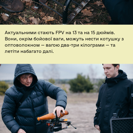
Актуальними стають FPV на 13 та на 15 дюймів.
Вони, окрім бойової ваги, можуть нести котушку з
оптоволокном — вагою два-три кілограми — та
летіти набагато далі.