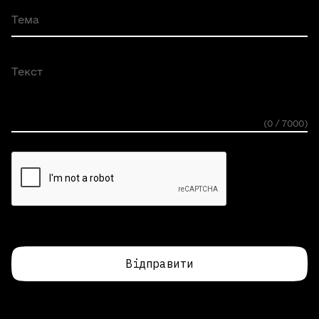
Тема
Текст
(0 / 7000)
Відправити