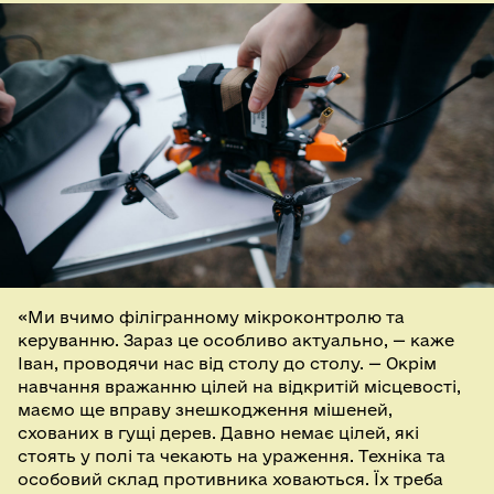
«Ми вчимо філігранному мікроконтролю та
керуванню. Зараз це особливо актуально, — каже
Іван, проводячи нас від столу до столу. — Окрім
навчання вражанню цілей на відкритій місцевості,
маємо ще вправу знешкодження мішеней,
схованих в гущі дерев. Давно немає цілей, які
стоять у полі та чекають на ураження. Техніка та
особовий склад противника ховаються. Їх треба