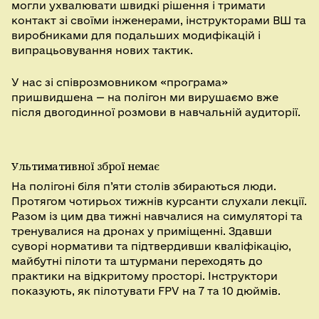
могли ухвалювати швидкі рішення і тримати
контакт зі своїми інженерами, інструкторами ВШ та
виробниками для подальших модифікацій і
випрацьовування нових тактик.
У нас зі співрозмовником «програма»
пришвидшена — на полігон ми вирушаємо вже
після двогодинної розмови в навчальній аудиторії.
Ультимативної зброї немає
На полігоні біля п’яти столів збираються люди.
Протягом чотирьох тижнів курсанти слухали лекції.
Разом із цим два тижні навчалися на симуляторі та
тренувалися на дронах у приміщенні. Здавши
суворі нормативи та підтвердивши кваліфікацію,
майбутні пілоти та штурмани переходять до
практики на відкритому просторі. Інструктори
показують, як пілотувати FPV на 7 та 10 дюймів.