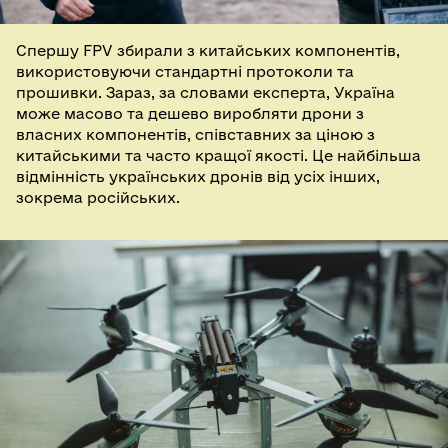
Спершу FPV збирали з китайських компонентів,
використовуючи стандартні протоколи та
прошивки. Зараз, за словами експерта, Україна
може масово та дешево виробляти дрони з
власних компонентів, співставних за ціною з
китайськими та часто кращої якості. Це найбільша
відмінність українських дронів від усіх інших,
зокрема російських.