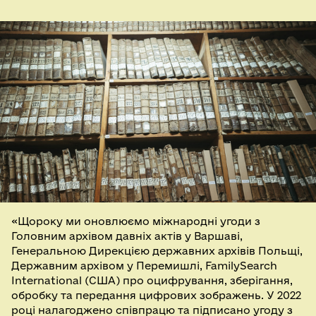
«Щороку ми оновлюємо міжнародні угоди з
Головним архівом давніх актів у Варшаві,
Генеральною Дирекцією державних архівів Польщі,
Державним архівом у Перемишлі, FamilySearch
International (США) про оцифрування, зберігання,
обробку та передання цифрових зображень. У 2022
році налагоджено співпрацю та підписано угоду з