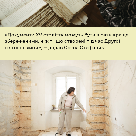
«Документи XV століття можуть бути в рази краще
збереженими, ніж ті, що створені під час Другої
світової війни», — додає Олеся Стефаник.