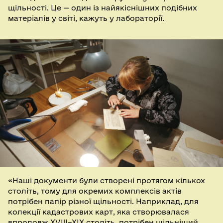
щільності. Це — один із найякіснішних подібних
матеріалів у світі, кажуть у лабораторії.
«Наші документи були створені протягом кількох
століть, тому для окремих комплексів актів
потрібен папір різної щільності. Наприклад, для
колекції кадастрових карт, яка створювалася
впродовж XVIII–XIX століть, потрібен щільніший