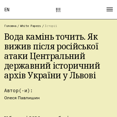
!!!
EN
Головна
/
White Papers
/
Історії
Вода камінь точить. Як
вижив після російської
атаки Центральний
державний історичний
архів України у Львові
Автор(-и):
Олеся Павлишин