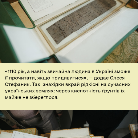
«1110 рік, а навіть звичайна людина в Україні зможе
її прочитати, якщо придивитися», — додає Олеся
Стефаник. Такі знахідки вкрай рідкісні на сучасних
українських землях: через кислотність ґрунтів їх
майже не збереглося.