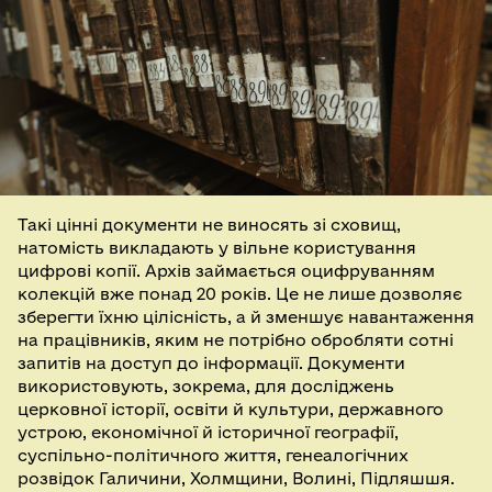
Такі цінні документи не виносять зі сховищ,
натомість викладають у вільне користування
цифрові копії. Архів займається оцифруванням
колекцій вже понад 20 років. Це не лише дозволяє
зберегти їхню цілісність, а й зменшує навантаження
на працівників, яким не потрібно обробляти сотні
запитів на доступ до інформації. Документи
використовують, зокрема, для досліджень
церковної історії, освіти й культури, державного
устрою, економічної й історичної географії,
суспільно-політичного життя, генеалогічних
розвідок Галичини, Холмщини, Волині, Підляшшя.