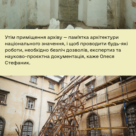
Утім приміщення архіву — памʼятка архітектури
національного значення, і щоб проводити будь-які
роботи, необхідно безліч дозволів, експертиз та
науково-проєктна документація, каже Олеся
Стефаник.