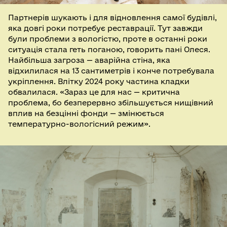
Партнерів шукають і для відновлення самої будівлі,
яка довгі роки потребує реставрації. Тут завжди
були проблеми з вологістю, проте в останні роки
ситуація стала геть поганою, говорить пані Олеся.
Найбільша загроза — аварійна стіна, яка
відхилилася на 13 сантиметрів і конче потребувала
укріплення. Влітку 2024 року частина кладки
обвалилася. «Зараз це для нас — критична
проблема, бо безперервно збільшується нищівний
вплив на безцінні фонди — змінюється
температурно-вологісний режим».