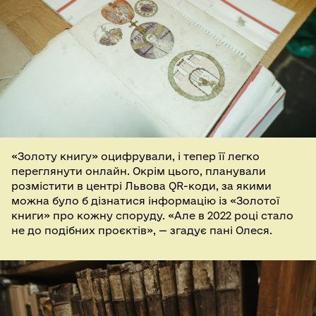
«Золоту книгу» оцифрували, і тепер її легко
переглянути онлайн. Окрім цього, планували
розмістити в центрі Львова QR-коди, за якими
можна було б дізнатися інформацію із «Золотої
книги» про кожну споруду. «Але в 2022 році стало
не до подібних проєктів», — згадує пані Олеся.