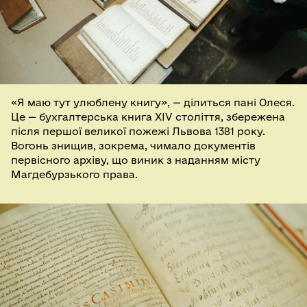
«Я маю тут улюблену книгу», — ділиться пані Олеся.
Це — бухгалтерська книга XIV століття, збережена
після першої великої пожежі Львова 1381 року.
Вогонь знищив, зокрема, чимало документів
первісного архіву, що виник з наданням місту
Магдебурзького права.