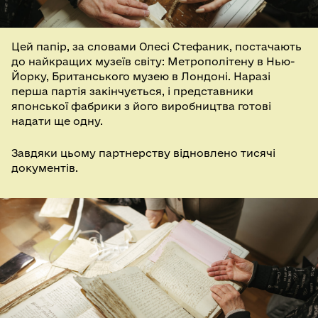
Цей папір, за словами Олесі Стефаник, постачають
до найкращих музеїв світу: Метрополітену в Нью-
Йорку, Британського музею в Лондоні. Наразі
перша партія закінчується, і представники
японської фабрики з його виробництва готові
надати ще одну.
Завдяки цьому партнерству відновлено тисячі
документів.