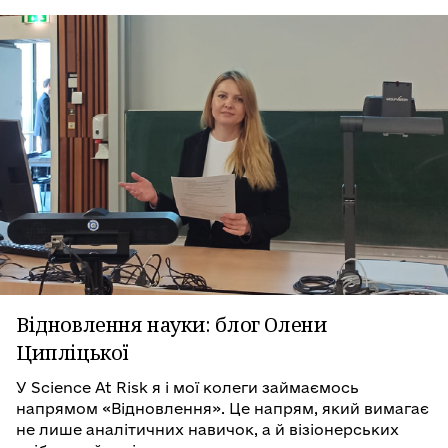
Відновлення науки: блог Олени
Ципліцької
У Science At Risk я і мої колеги займаємось
напрямом «Відновлення». Це напрям, який вимагає
не лише аналітичних навичок, а й візіонерських