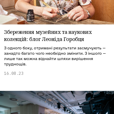
Збереження музейних та наукових
колекцій: блог Леоніда Горобця
З одного боку, отримані результати засмучують —
занадто багато чого необхідно змінити. З іншого —
лише так можна віднайти шляхи вирішення
труднощів.
16.08.23