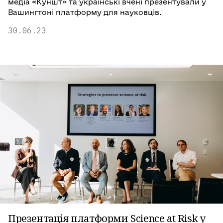
медіа «Куншт» та українські вчені презентували у
Вашингтоні платформу для науковців.
30.06.23
Презентація платформи Science at Risk у