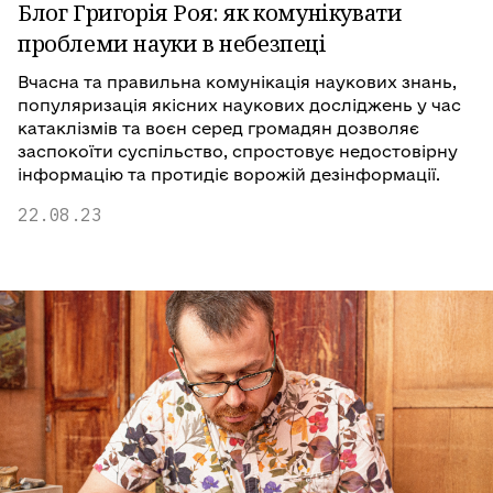
Блог Григорія Роя: як комунікувати
проблеми науки в небезпеці
Вчасна та правильна комунікація наукових знань,
популяризація якісних наукових досліджень у час
катаклізмів та воєн серед громадян дозволяє
заспокоїти суспільство, спростовує недостовірну
інформацію та протидіє ворожій дезінформації.
22.08.23