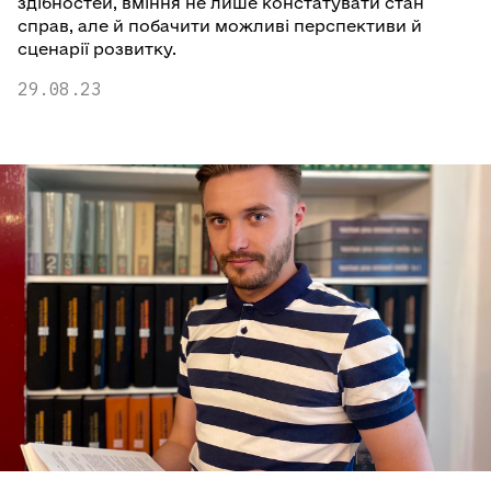
здібностей, вміння не лише констатувати стан
справ, але й побачити можливі перспективи й
сценарії розвитку.
29.08.23