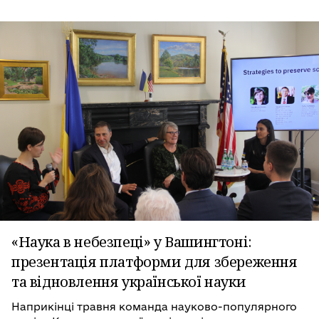
«Наука в небезпеці» у Вашингтоні:
презентація платформи для збереження
та відновлення української науки
Наприкінці травня команда науково-популярного