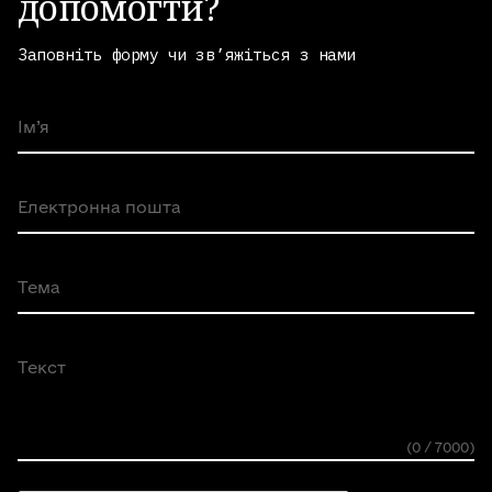
допомогти?
Заповніть форму чи зв’яжіться з нами
Ім’я
Електронна пошта
Тема
Текст
(0 / 7000)